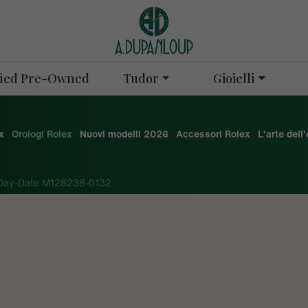
Tudor
Gioielli
ified Pre-Owned
x
Orologi Rolex
Nuovi modelli 2026
Accessori Rolex
L'arte dell
Day-Date M128238-0132