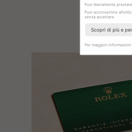
Puoi liberamente prestare,
Puoi acconsentire all’utili
senza accettare.
Scopri di più e pe
Per maggiori informazioni