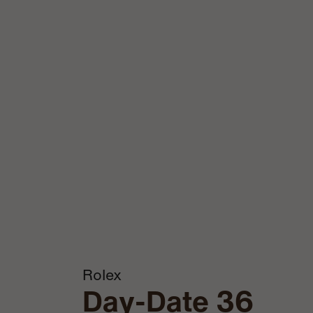
Rolex
Day-Date 36