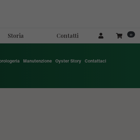
0
Storia
Contatti
'orologeria
Manutenzione
Oyster Story
Contattaci