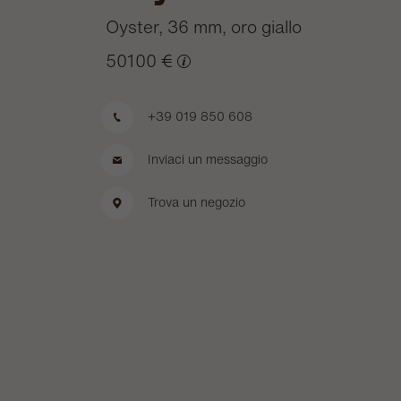
Oyster, 36 mm, oro giallo
50100 €
+39 019 850 608
Inviaci un messaggio
Trova un negozio