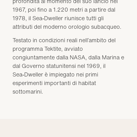
profondità al momento del suo lancio nel
1967, poi fino a 1.220 metri a partire dal
1978, il Sea‑Dweller riunisce tutti gli
attributi del moderno orologio subacqueo.
Testato in condizioni reali nell’ambito del
programma Tektite, avviato
congiuntamente dalla NASA, dalla Marina e
dal Governo statunitensi nel 1969, il
Sea‑Dweller è impiegato nei primi
esperimenti importanti di habitat
sottomarini.