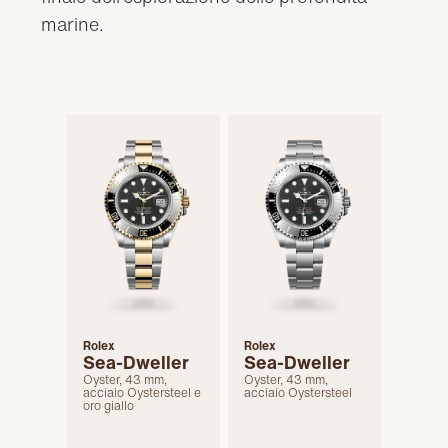
marine.
Rolex
Rolex
Sea-Dweller
Sea-Dweller
Oyster, 43 mm,
Oyster, 43 mm,
acciaio Oystersteel e
acciaio Oystersteel
oro giallo