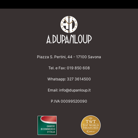
Piazza S. Pertini, 44 - 17100 Savona
Tel. e Fax:
019 850 608
Whatsapp:
327 3614500
Email:
info@dupanloup.it
P.IVA 00099520090