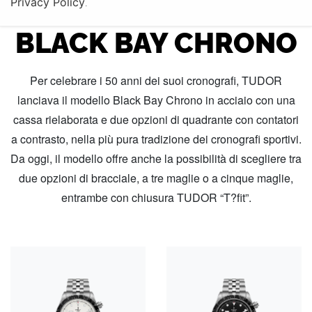
Privacy Policy
COLLEZIONE TUDOR
.
BLACK BAY CHRONO
Per celebrare i 50 anni dei suoi cronografi, TUDOR
lanciava il modello Black Bay Chrono in acciaio con una
cassa rielaborata e due opzioni di quadrante con contatori
a contrasto, nella più pura tradizione dei cronografi sportivi.
Da oggi, il modello offre anche la possibilità di scegliere tra
due opzioni di bracciale, a tre maglie o a cinque maglie,
entrambe con chiusura TUDOR “T?fit”.