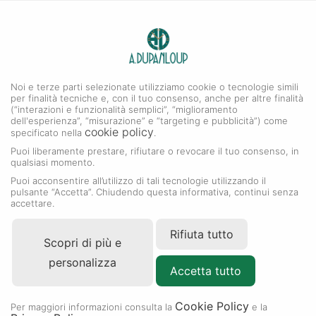
0
A. DUPANLOUP
MENU
Noi e terze parti selezionate utilizziamo cookie o tecnologie simili
per finalità tecniche e, con il tuo consenso, anche per altre finalità
(“interazioni e funzionalità semplici”, “miglioramento
dell'esperienza”, “misurazione” e “targeting e pubblicità”) come
cookie policy
specificato nella
.
Puoi liberamente prestare, rifiutare o revocare il tuo consenso, in
qualsiasi momento.
Puoi acconsentire all’utilizzo di tali tecnologie utilizzando il
pulsante “Accetta”. Chiudendo questa informativa, continui senza
accettare.
Rifiuta tutto
Scopri di più e
personalizza
Accetta tutto
Cookie Policy
RIVENDITORE AUTORIZZATO
Per maggiori informazioni consulta la
e la