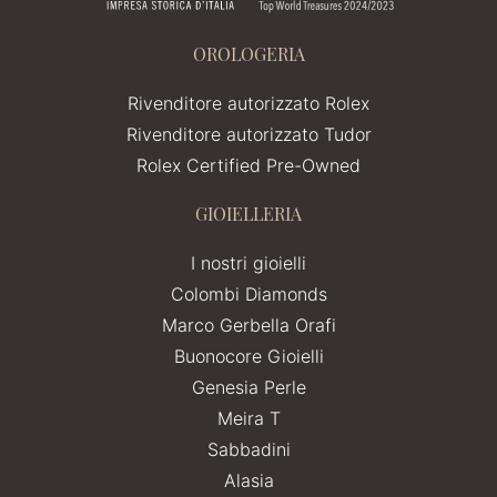
OROLOGERIA
Rivenditore autorizzato Rolex
Rivenditore autorizzato Tudor
Rolex Certified Pre-Owned
GIOIELLERIA
I nostri gioielli
Colombi Diamonds
Marco Gerbella Orafi
Buonocore Gioielli
Genesia Perle
Meira T
Sabbadini
Alasia