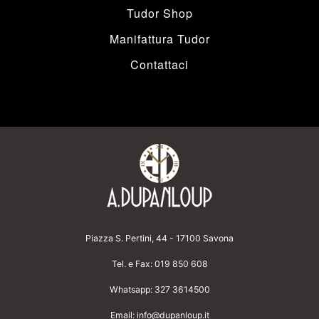
Tudor Shop
Manifattura Tudor
Contattaci
Piazza S. Pertini, 44 - 17100 Savona
Tel. e Fax:
019 850 608
Whatsapp:
327 3614500
Email:
info@dupanloup.it