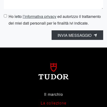
Ho letto
l’informativa privacy
ed autorizzo il trattamento
dei miei dati personali per le finalità ivi indicate.
INVIA MESSAGGIO
Il marchio
La collezione