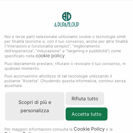
0
A. DUPANLOUP
MENU
Noi e terze parti selezionate utilizziamo cookie o tecnologie simili
per finalità tecniche e, con il tuo consenso, anche per altre finalità
(“interazioni e funzionalità semplici”, “miglioramento
dell'esperienza”, “misurazione” e “targeting e pubblicità”) come
cookie policy
specificato nella
.
Puoi liberamente prestare, rifiutare o revocare il tuo consenso, in
qualsiasi momento.
Puoi acconsentire all’utilizzo di tali tecnologie utilizzando il
pulsante “Accetta”. Chiudendo questa informativa, continui senza
accettare.
Rifiuta tutto
Scopri di più e
personalizza
Accetta tutto
Cookie Policy
RIVENDITORE AUTORIZZATO
Per maggiori informazioni consulta la
e la