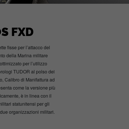
S FXD
te fisse per l’attacco del
nto della Marina militare
timizzato per l’utilizzo
orologi TUDOR al polso dei
o, Calibro di Manifattura ad
resenta come la versione più
camente, è in linea con il
tari statunitensi per gli
due organizzazioni militari.