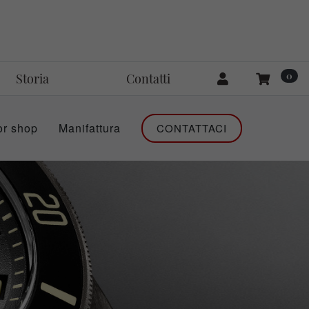
0
Storia
Contatti
or shop
Manifattura
CONTATTACI