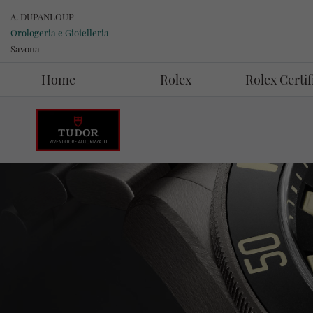
A. DUPANLOUP
Orologeria e Gioielleria
Savona
Home
Rolex
Rolex Certi