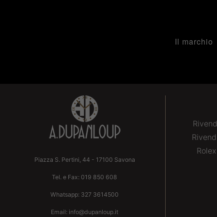
Il marchio
Rivend
Rivend
Rolex
Piazza S. Pertini, 44 - 17100 Savona
Tel. e Fax:
019 850 608
Whatsapp:
327 3614500
Email:
info@dupanloup.it