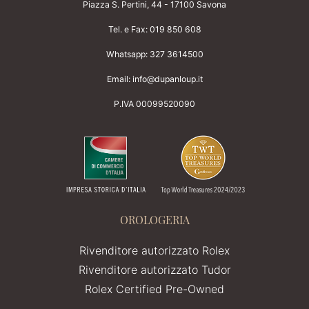
Piazza S. Pertini, 44 - 17100 Savona
Tel. e Fax:
019 850 608
Whatsapp:
327 3614500
Email:
info@dupanloup.it
P.IVA 00099520090
OROLOGERIA
Rivenditore autorizzato Rolex
Rivenditore autorizzato Tudor
Rolex Certified Pre-Owned