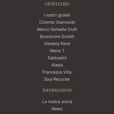
GIOIELLERIA
I nostri gioielli
Colombi Diamonds
Marco Gerbella Orafi
Buonocore Gioielli
Genesia Perle
Meira T
Sabbadini
Alasia
Francesca Villa
Soul Recycler
INFORMAZIONI
La nostra storia
News