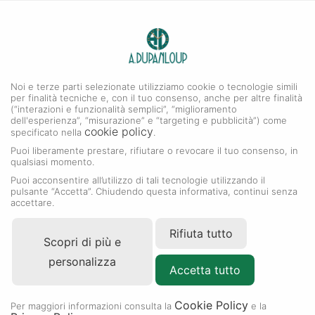
0
A. DUPANLOUP
MENU
Noi e terze parti selezionate utilizziamo cookie o tecnologie simili
per finalità tecniche e, con il tuo consenso, anche per altre finalità
(“interazioni e funzionalità semplici”, “miglioramento
dell'esperienza”, “misurazione” e “targeting e pubblicità”) come
cookie policy
specificato nella
.
Puoi liberamente prestare, rifiutare o revocare il tuo consenso, in
qualsiasi momento.
Puoi acconsentire all’utilizzo di tali tecnologie utilizzando il
pulsante “Accetta”. Chiudendo questa informativa, continui senza
accettare.
Rifiuta tutto
Scopri di più e
personalizza
Accetta tutto
Cookie Policy
RIVENDITORE AUTORIZZATO
Per maggiori informazioni consulta la
e la