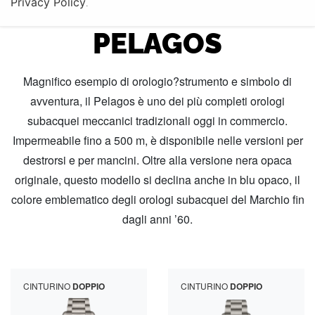
Privacy Policy
COLLEZIONE TUDOR
.
PELAGOS
Magnifico esempio di orologio?strumento e simbolo di
avventura, il Pelagos è uno dei più completi orologi
subacquei meccanici tradizionali oggi in commercio.
Impermeabile fino a 500 m, è disponibile nelle versioni per
destrorsi e per mancini. Oltre alla versione nera opaca
originale, questo modello si declina anche in blu opaco, il
colore emblematico degli orologi subacquei del Marchio fin
dagli anni ’60.
CINTURINO
DOPPIO
CINTURINO
DOPPIO