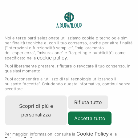
0
A. DUPANLOUP
MENU
Noi e terze parti selezionate utilizziamo cookie o tecnologie simili
per finalità tecniche e, con il tuo consenso, anche per altre finalità
(“interazioni e funzionalità semplici”, “miglioramento
dell'esperienza”, “misurazione” e “targeting e pubblicità”) come
cookie policy
specificato nella
.
Puoi liberamente prestare, rifiutare o revocare il tuo consenso, in
qualsiasi momento.
Puoi acconsentire all’utilizzo di tali tecnologie utilizzando il
pulsante “Accetta”. Chiudendo questa informativa, continui senza
accettare.
Rifiuta tutto
Scopri di più e
personalizza
Accetta tutto
Cookie Policy
RIVENDITORE AUTORIZZATO
Per maggiori informazioni consulta la
e la