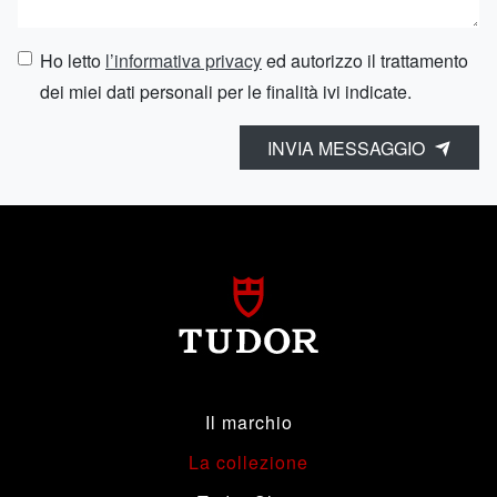
Ho letto
l’informativa privacy
ed autorizzo il trattamento
dei miei dati personali per le finalità ivi indicate.
INVIA MESSAGGIO
Il marchio
La collezione