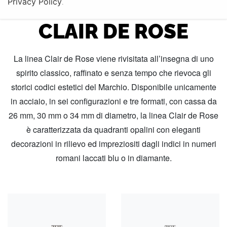
Privacy Policy
COLLEZIONE TUDOR
.
CLAIR DE ROSE
La linea Clair de Rose viene rivisitata all’insegna di uno
spirito classico, raffinato e senza tempo che rievoca gli
storici codici estetici del Marchio. Disponibile unicamente
in acciaio, in sei configurazioni e tre formati, con cassa da
26 mm, 30 mm o 34 mm di diametro, la linea Clair de Rose
è caratterizzata da quadranti opalini con eleganti
decorazioni in rilievo ed impreziositi dagli indici in numeri
romani laccati blu o in diamante.