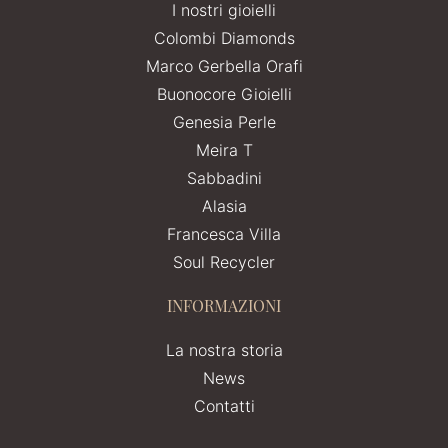
I nostri gioielli
Colombi Diamonds
Marco Gerbella Orafi
Buonocore Gioielli
Genesia Perle
Meira T
Sabbadini
Alasia
Francesca Villa
Soul Recycler
INFORMAZIONI
La nostra storia
News
Contatti