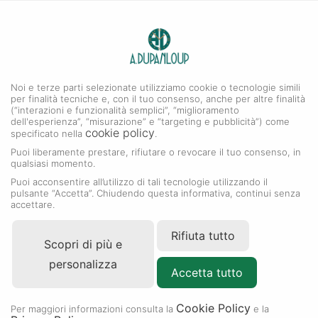
0
A. DUPANLOUP
MENU
Noi e terze parti selezionate utilizziamo cookie o tecnologie simili
per finalità tecniche e, con il tuo consenso, anche per altre finalità
(“interazioni e funzionalità semplici”, “miglioramento
dell'esperienza”, “misurazione” e “targeting e pubblicità”) come
cookie policy
specificato nella
.
Puoi liberamente prestare, rifiutare o revocare il tuo consenso, in
qualsiasi momento.
Puoi acconsentire all’utilizzo di tali tecnologie utilizzando il
pulsante “Accetta”. Chiudendo questa informativa, continui senza
accettare.
Rifiuta tutto
Scopri di più e
personalizza
Accetta tutto
Cookie Policy
RIVENDITORE AUTORIZZATO
Per maggiori informazioni consulta la
e la