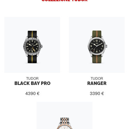
TUDOR
TUDOR
BLACK BAY PRO
RANGER
4390 €
3390 €