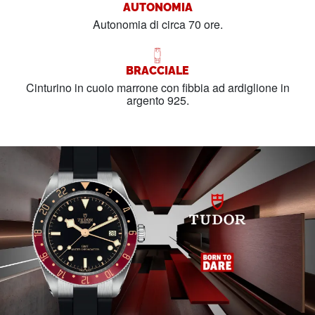
AUTONOMIA
Autonomia di circa 70 ore.
BRACCIALE
Cinturino in cuoio marrone con fibbia ad ardiglione in
argento 925.