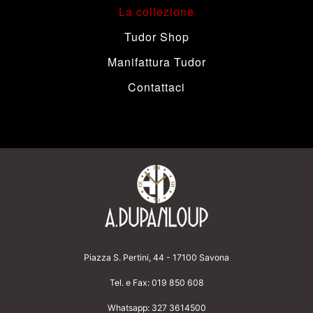
La collezione
Tudor Shop
Manifattura Tudor
Contattaci
Piazza S. Pertini, 44 - 17100 Savona
Tel. e Fax:
019 850 608
Whatsapp:
327 3614500