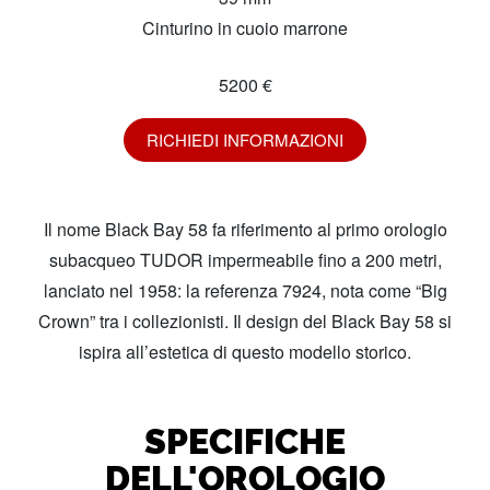
Cinturino in cuoio marrone
5200 €
RICHIEDI INFORMAZIONI
Il nome Black Bay 58 fa riferimento al primo orologio
subacqueo TUDOR impermeabile fino a 200 metri,
lanciato nel 1958: la referenza 7924, nota come “Big
Crown” tra i collezionisti. Il design del Black Bay 58 si
ispira all’estetica di questo modello storico.
SPECIFICHE
DELL'OROLOGIO