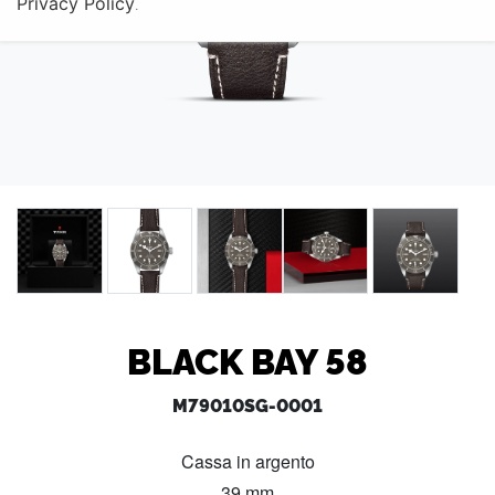
Privacy Policy
.
BLACK BAY 58
M79010SG-0001
Cassa in argento
39 mm