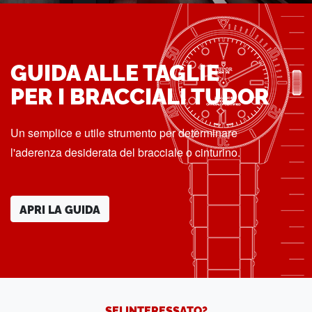
GUIDA ALLE TAGLIE
PER I BRACCIALI TUDOR
Un semplice e utile strumento per determinare
l'aderenza desiderata del bracciale o cinturino.
APRI LA GUIDA
SEI INTERESSATO?