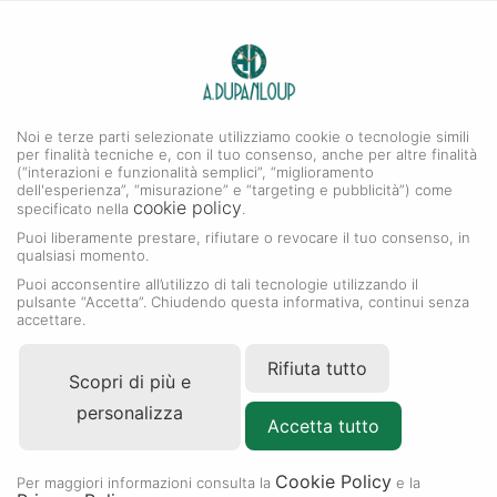
0
A. DUPANLOUP
MENU
Noi e terze parti selezionate utilizziamo cookie o tecnologie simili
per finalità tecniche e, con il tuo consenso, anche per altre finalità
(“interazioni e funzionalità semplici”, “miglioramento
dell'esperienza”, “misurazione” e “targeting e pubblicità”) come
cookie policy
specificato nella
.
Puoi liberamente prestare, rifiutare o revocare il tuo consenso, in
qualsiasi momento.
Puoi acconsentire all’utilizzo di tali tecnologie utilizzando il
pulsante “Accetta”. Chiudendo questa informativa, continui senza
accettare.
Rifiuta tutto
Scopri di più e
personalizza
Accetta tutto
Cookie Policy
Per maggiori informazioni consulta la
e la