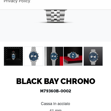
Privacy Policy
.
BLACK BAY CHRONO
M79360B-0002
Cassa in acciaio
41 mm