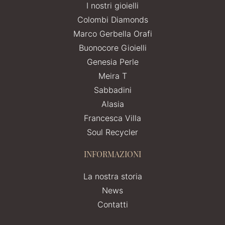
I nostri gioielli
Colombi Diamonds
Marco Gerbella Orafi
Buonocore Gioielli
Genesia Perle
Meira T
Sabbadini
Alasia
Francesca Villa
Soul Recycler
INFORMAZIONI
La nostra storia
News
Contatti