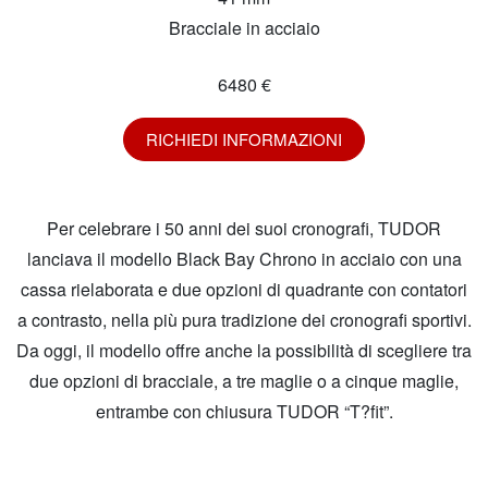
Bracciale in acciaio
6480 €
RICHIEDI INFORMAZIONI
Per celebrare i 50 anni dei suoi cronografi, TUDOR
lanciava il modello Black Bay Chrono in acciaio con una
cassa rielaborata e due opzioni di quadrante con contatori
a contrasto, nella più pura tradizione dei cronografi sportivi.
Da oggi, il modello offre anche la possibilità di scegliere tra
due opzioni di bracciale, a tre maglie o a cinque maglie,
entrambe con chiusura TUDOR “T?fit”.