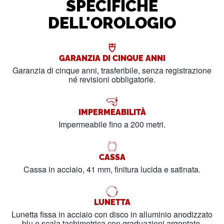
SPECIFICHE
DELL'OROLOGIO
GARANZIA DI CINQUE ANNI
Garanzia di cinque anni, trasferibile, senza registrazione
né revisioni obbligatorie.
IMPERMEABILITÀ
Impermeabile fino a 200 metri.
CASSA
Cassa in acciaio, 41 mm, finitura lucida e satinata.
LUNETTA
Lunetta fissa in acciaio con disco in alluminio anodizzato
blu e scala tachimetrica con graduazioni argentate.