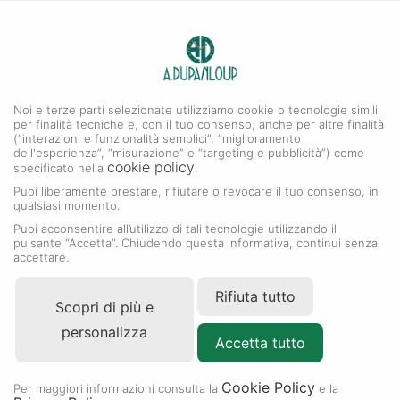
0
A. DUPANLOUP
MENU
Noi e terze parti selezionate utilizziamo cookie o tecnologie simili
per finalità tecniche e, con il tuo consenso, anche per altre finalità
(“interazioni e funzionalità semplici”, “miglioramento
dell'esperienza”, “misurazione” e “targeting e pubblicità”) come
cookie policy
specificato nella
.
Puoi liberamente prestare, rifiutare o revocare il tuo consenso, in
qualsiasi momento.
Puoi acconsentire all’utilizzo di tali tecnologie utilizzando il
pulsante “Accetta”. Chiudendo questa informativa, continui senza
accettare.
Rifiuta tutto
Scopri di più e
personalizza
Accetta tutto
Cookie Policy
Per maggiori informazioni consulta la
e la