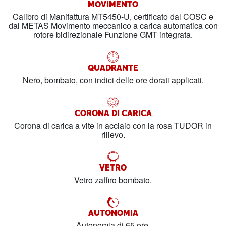
MOVIMENTO
Calibro di Manifattura MT5450-U, certificato dal COSC e
dal METAS Movimento meccanico a carica automatica con
rotore bidirezionale Funzione GMT integrata.
QUADRANTE
Nero, bombato, con indici delle ore dorati applicati.
CORONA DI CARICA
Corona di carica a vite in acciaio con la rosa TUDOR in
rilievo.
VETRO
Vetro zaffiro bombato.
AUTONOMIA
Autonomia di 65 ore.