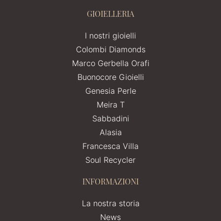
GIOIELLERIA
I nostri gioielli
Colombi Diamonds
Marco Gerbella Orafi
Buonocore Gioielli
Genesia Perle
Meira T
Sabbadini
Alasia
Francesca Villa
Soul Recycler
INFORMAZIONI
La nostra storia
News