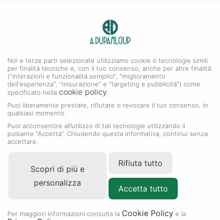
0
A. DUPANLOUP
MENU
Noi e terze parti selezionate utilizziamo cookie o tecnologie simili
per finalità tecniche e, con il tuo consenso, anche per altre finalità
(“interazioni e funzionalità semplici”, “miglioramento
dell'esperienza”, “misurazione” e “targeting e pubblicità”) come
cookie policy
specificato nella
.
Puoi liberamente prestare, rifiutare o revocare il tuo consenso, in
qualsiasi momento.
Puoi acconsentire all’utilizzo di tali tecnologie utilizzando il
pulsante “Accetta”. Chiudendo questa informativa, continui senza
accettare.
Rifiuta tutto
Scopri di più e
personalizza
Accetta tutto
Cookie Policy
Per maggiori informazioni consulta la
e la