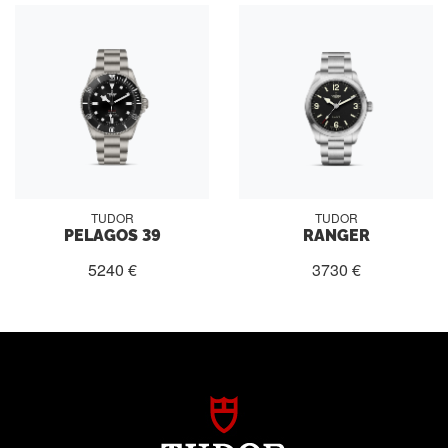
TUDOR
TUDOR
PELAGOS 39
RANGER
5240 €
3730 €