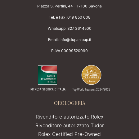
Piazza S. Pertini, 44 - 17100 Savona
Tel. e Fax:
019 850 608
Whatsapp:
327 3614500
Email:
info@dupanloup.it
P.IVA 00099520090
OROLOGERIA
Rivenditore autorizzato Rolex
Rivenditore autorizzato Tudor
Rolex Certified Pre-Owned