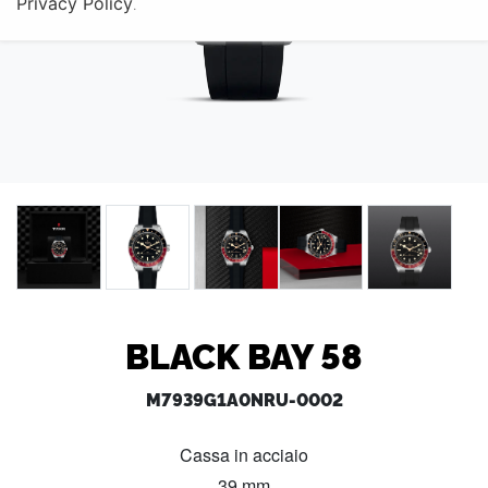
Privacy Policy
.
BLACK BAY 58
M7939G1A0NRU-0002
Cassa in acciaio
39 mm