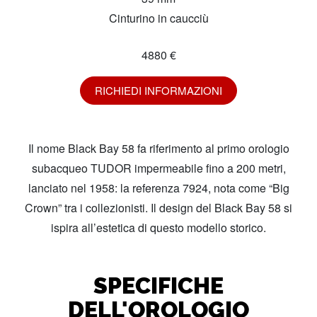
Cinturino in caucciù
4880 €
RICHIEDI INFORMAZIONI
Il nome Black Bay 58 fa riferimento al primo orologio
subacqueo TUDOR impermeabile fino a 200 metri,
lanciato nel 1958: la referenza 7924, nota come “Big
Crown” tra i collezionisti. Il design del Black Bay 58 si
ispira all’estetica di questo modello storico.
SPECIFICHE
DELL'OROLOGIO