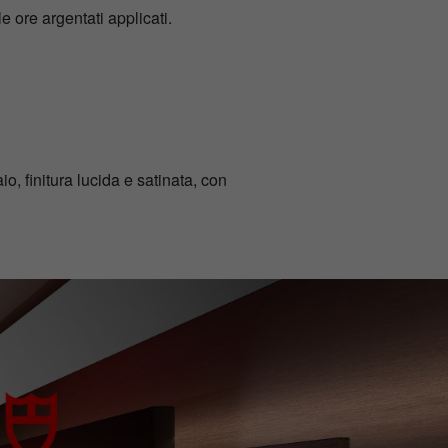
e ore argentati applicati.
io, finitura lucida e satinata, con