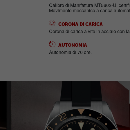
Calibro di Manifattura MT5602-U, cert
Movimento meccanico a carica automatic
CORONA DI CARICA
Corona di carica a vite in acciaio con l
AUTONOMIA
Autonomia di 70 ore.