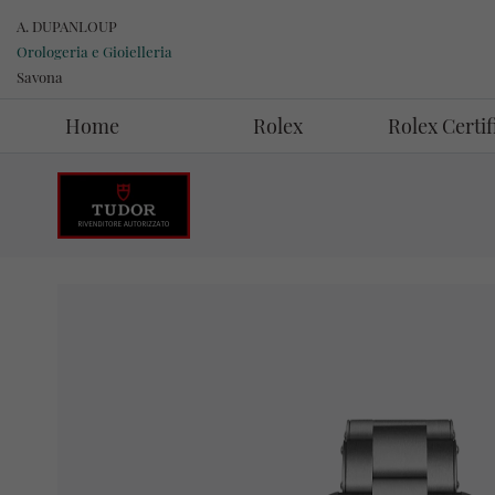
A. DUPANLOUP
Orologeria e Gioielleria
Savona
Home
Rolex
Rolex Certi