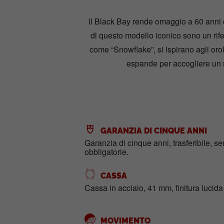
Il Black Bay rende omaggio a 60 anni d
di questo modello iconico sono un rif
come “Snowflake”, si ispirano agli oro
espande per accogliere un 
GARANZIA DI CINQUE ANNI
Garanzia di cinque anni, trasferibile, s
obbligatorie.
CASSA
Cassa in acciaio, 41 mm, finitura lucida
MOVIMENTO