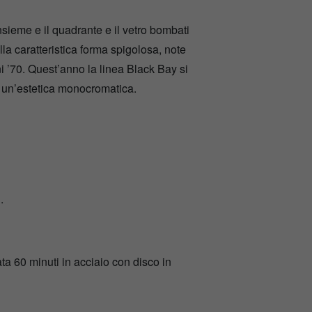
sieme e il quadrante e il vetro bombati
a caratteristica forma spigolosa, note
i ’70. Quest’anno la linea Black Bay si
 un’estetica monocromatica.
.
ta 60 minuti in acciaio con disco in