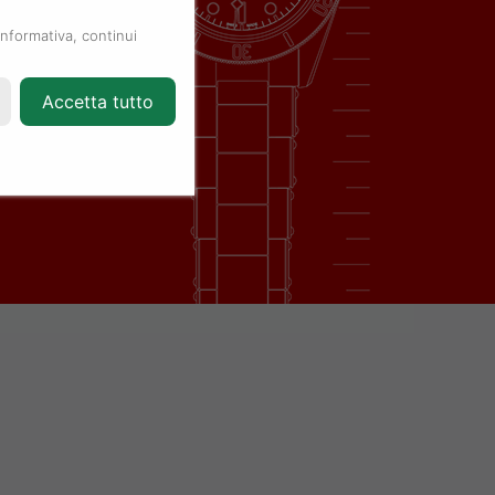
informativa, continui
Accetta tutto