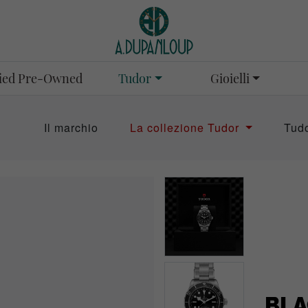
Tudor
Gioielli
fied Pre-Owned
Il marchio
La collezione Tudor
Tud
BLA