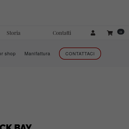
0
Storia
Contatti
or shop
Manifattura
CONTATTACI
CK BAY