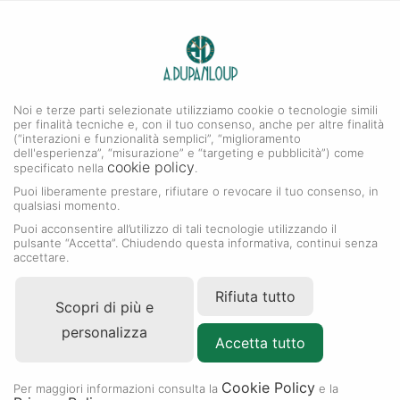
0
A. DUPANLOUP
MENU
Noi e terze parti selezionate utilizziamo cookie o tecnologie simili
per finalità tecniche e, con il tuo consenso, anche per altre finalità
(“interazioni e funzionalità semplici”, “miglioramento
dell'esperienza”, “misurazione” e “targeting e pubblicità”) come
cookie policy
specificato nella
.
Puoi liberamente prestare, rifiutare o revocare il tuo consenso, in
qualsiasi momento.
Puoi acconsentire all’utilizzo di tali tecnologie utilizzando il
pulsante “Accetta”. Chiudendo questa informativa, continui senza
accettare.
Rifiuta tutto
Scopri di più e
personalizza
Accetta tutto
Cookie Policy
Per maggiori informazioni consulta la
e la