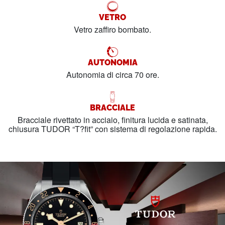
VETRO
Vetro zaffiro bombato.
AUTONOMIA
Autonomia di circa 70 ore.
BRACCIALE
Bracciale rivettato in acciaio, finitura lucida e satinata,
chiusura TUDOR “T?fit” con sistema di regolazione rapida.