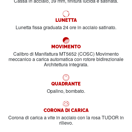
Cassa in acciaio, 39 mm, finitura lucida e satinata.
LUNETTA
Lunetta fissa graduata 24 ore in acciaio satinato.
MOVIMENTO
Calibro di Manifattura MT5652 (COSC) Movimento
meccanico a carica automatica con rotore bidirezionale
Architettura integrata.
QUADRANTE
Opalino, bombato.
CORONA DI CARICA
Corona di carica a vite in acciaio con la rosa TUDOR in
rilievo.