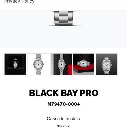
Privacy Policy
.
BLACK BAY PRO
M79470-0004
Cassa in acciaio
39 mm