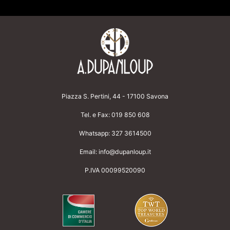
Piazza S. Pertini, 44 - 17100 Savona
Tel. e Fax:
019 850 608
Whatsapp:
327 3614500
Email:
info@dupanloup.it
P.IVA 00099520090