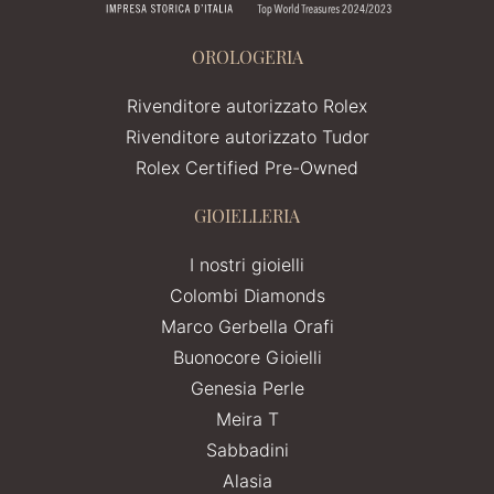
OROLOGERIA
Rivenditore autorizzato Rolex
Rivenditore autorizzato Tudor
Rolex Certified Pre-Owned
GIOIELLERIA
I nostri gioielli
Colombi Diamonds
Marco Gerbella Orafi
Buonocore Gioielli
Genesia Perle
Meira T
Sabbadini
Alasia