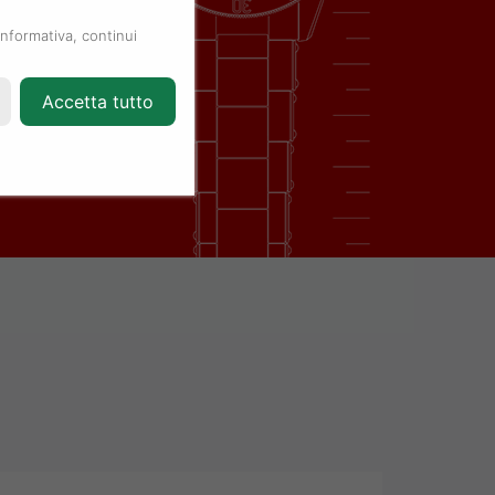
informativa, continui
Accetta tutto