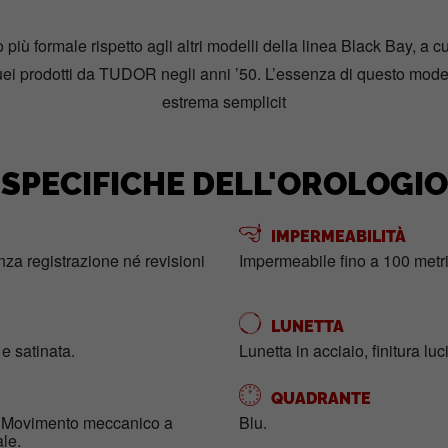
più formale rispetto agli altri modelli della linea Black Bay, a
quei prodotti da TUDOR negli anni ’50. L’essenza di questo mod
estrema semplicit
SPECIFICHE DELL'OROLOGIO
IMPERMEABILITÀ
enza registrazione né revisioni
Impermeabile fino a 100 metri
LUNETTA
 e satinata.
Lunetta in acciaio, finitura luc
QUADRANTE
) Movimento meccanico a
Blu.
ale.