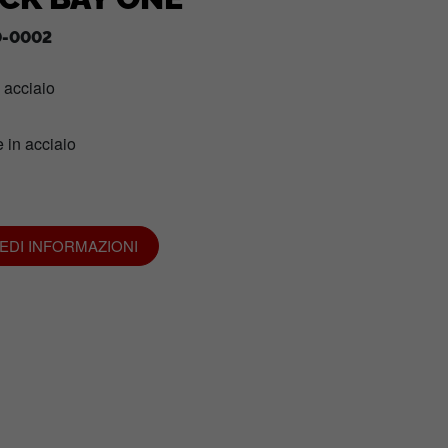
-0002
n acciaio
 in acciaio
IEDI INFORMAZIONI