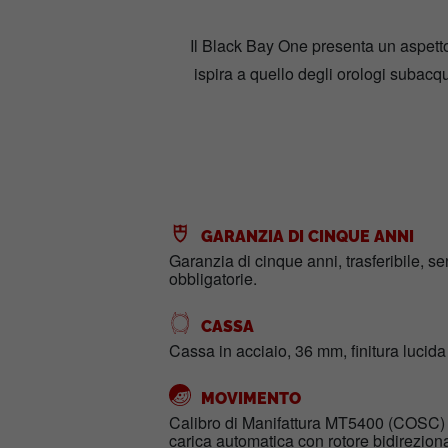
Il Black Bay One presenta un aspetto 
ispira a quello degli orologi subac
GARANZIA DI CINQUE ANNI
Garanzia di cinque anni, trasferibile, s
obbligatorie.
CASSA
Cassa in acciaio, 36 mm, finitura lucida
MOVIMENTO
Calibro di Manifattura MT5400 (COSC
carica automatica con rotore bidirezion