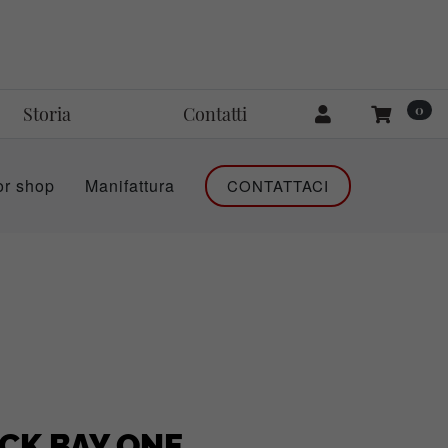
0
Storia
Contatti
or shop
Manifattura
CONTATTACI
CK BAY ONE