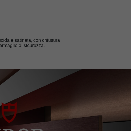
lucida e satinata, con chiusura
ermaglio di sicurezza.