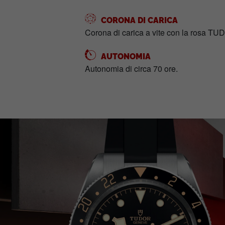
CORONA DI CARICA
Corona di carica a vite con la rosa TUD
AUTONOMIA
Autonomia di circa 70 ore.