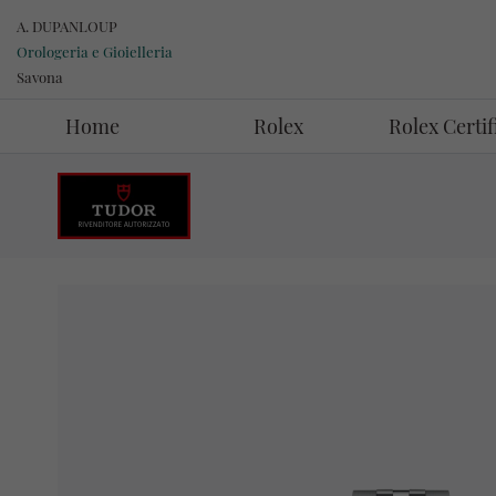
A. DUPANLOUP
Orologeria e Gioielleria
Savona
Home
Rolex
Rolex Certi