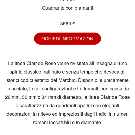
Quadrante con diamanti
3560 €
RICHIEDI INFORMAZIONI
La linea Clair de Rose viene rivisitata all’insegna di uno
spirito classico, raffinato e senza tempo che rievoca gli
storici codici estetici del Marchio. Disponibile unicamente
in acciaio, in sei configurazioni e tre formati, con cassa da
26 mm, 30 mm o 34 mm di diametro, la linea Clair de Rose
è caratterizzata da quadranti opalini con eleganti
decorazioni in rilievo ed impreziositi dagli indici in numeri
romani laccati blu o in diamante.