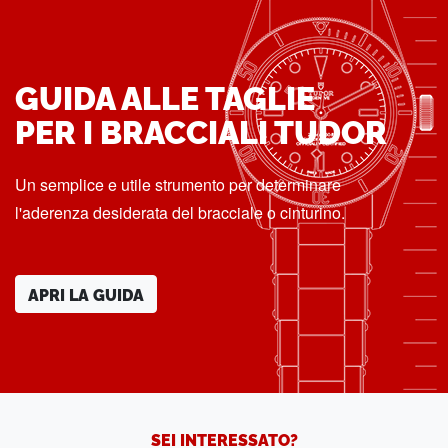
GUIDA ALLE TAGLIE
PER I BRACCIALI TUDOR
Un semplice e utile strumento per determinare
l'aderenza desiderata del bracciale o cinturino.
APRI LA GUIDA
SEI INTERESSATO?