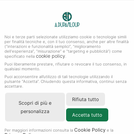
0
A. DUPANLOUP
MENU
Noi e terze parti selezionate utilizziamo cookie o tecnologie simili
per finalità tecniche e, con il tuo consenso, anche per altre finalità
(“interazioni e funzionalità semplici”, “miglioramento
dell'esperienza”, “misurazione” e “targeting e pubblicità”) come
cookie policy
specificato nella
.
Puoi liberamente prestare, rifiutare o revocare il tuo consenso, in
qualsiasi momento.
Puoi acconsentire all’utilizzo di tali tecnologie utilizzando il
pulsante “Accetta”. Chiudendo questa informativa, continui senza
accettare.
Rifiuta tutto
Scopri di più e
personalizza
Accetta tutto
Cookie Policy
Per maggiori informazioni consulta la
e la