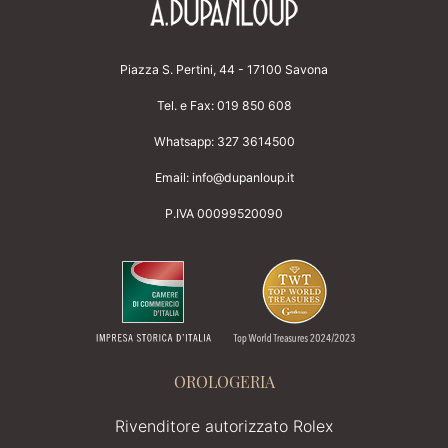
Piazza S. Pertini, 44 - 17100 Savona
Tel. e Fax:
019 850 608
Whatsapp:
327 3614500
Email:
info@dupanloup.it
P.IVA 00099520090
OROLOGERIA
Rivenditore autorizzato Rolex