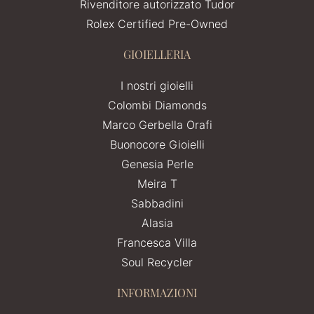
Rivenditore autorizzato Tudor
Rolex Certified Pre-Owned
GIOIELLERIA
I nostri gioielli
Colombi Diamonds
Marco Gerbella Orafi
Buonocore Gioielli
Genesia Perle
Meira T
Sabbadini
Alasia
Francesca Villa
Soul Recycler
INFORMAZIONI