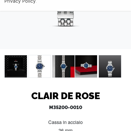
Privacy Policy
.
CLAIR DE ROSE
M35200-0010
Cassa in acciaio
26 mm