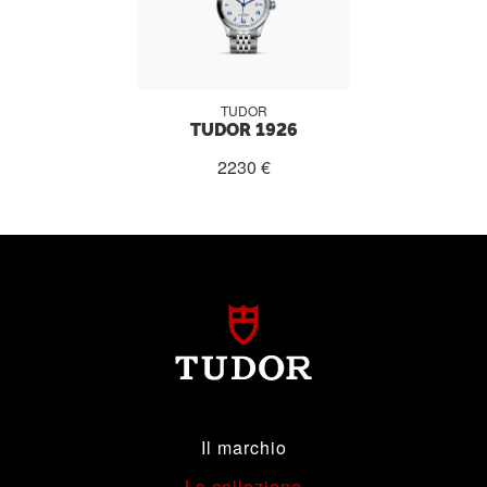
TUDOR
TUDOR 1926
2230 €
Il marchio
La collezione