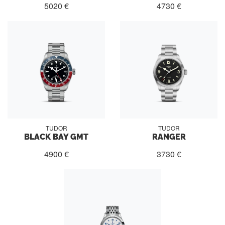
5020 €
4730 €
TUDOR
TUDOR
BLACK BAY GMT
RANGER
4900 €
3730 €