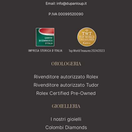
Email:
info@dupanloup.it
P.IVA 00099520090
OROLOGERIA
Rivenditore autorizzato Rolex
Rivenditore autorizzato Tudor
Rolex Certified Pre-Owned
GIOIELLERIA
I nostri gioielli
Colombi Diamonds