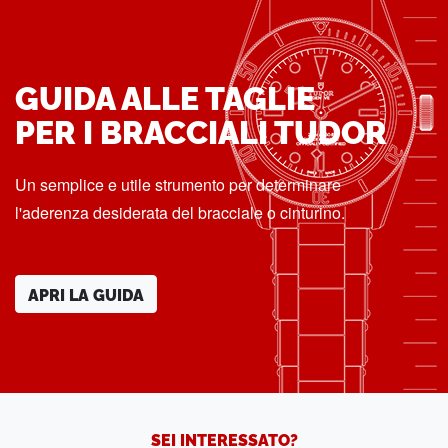
GUIDA ALLE TAGLIE
PER I BRACCIALI TUDOR
Un semplice e utile strumento per determinare
l'aderenza desiderata del bracciale o cinturino.
APRI LA GUIDA
SEI INTERESSATO?