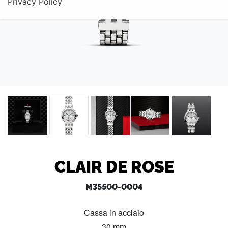
Privacy Policy
.
CLAIR DE ROSE
M35500-0004
Cassa in acciaio
30 mm