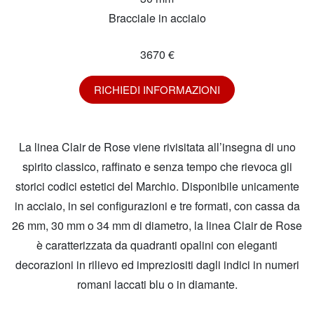
Bracciale in acciaio
3670 €
RICHIEDI INFORMAZIONI
La linea Clair de Rose viene rivisitata all’insegna di uno
spirito classico, raffinato e senza tempo che rievoca gli
storici codici estetici del Marchio. Disponibile unicamente
in acciaio, in sei configurazioni e tre formati, con cassa da
26 mm, 30 mm o 34 mm di diametro, la linea Clair de Rose
è caratterizzata da quadranti opalini con eleganti
decorazioni in rilievo ed impreziositi dagli indici in numeri
romani laccati blu o in diamante.