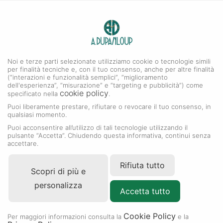
0
A. DUPANLOUP
MENU
Noi e terze parti selezionate utilizziamo cookie o tecnologie simili
per finalità tecniche e, con il tuo consenso, anche per altre finalità
(“interazioni e funzionalità semplici”, “miglioramento
dell'esperienza”, “misurazione” e “targeting e pubblicità”) come
cookie policy
specificato nella
.
Puoi liberamente prestare, rifiutare o revocare il tuo consenso, in
qualsiasi momento.
Puoi acconsentire all’utilizzo di tali tecnologie utilizzando il
pulsante “Accetta”. Chiudendo questa informativa, continui senza
accettare.
Rifiuta tutto
Scopri di più e
personalizza
Accetta tutto
Cookie Policy
Per maggiori informazioni consulta la
e la