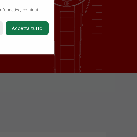
informativa, continui
Accetta tutto