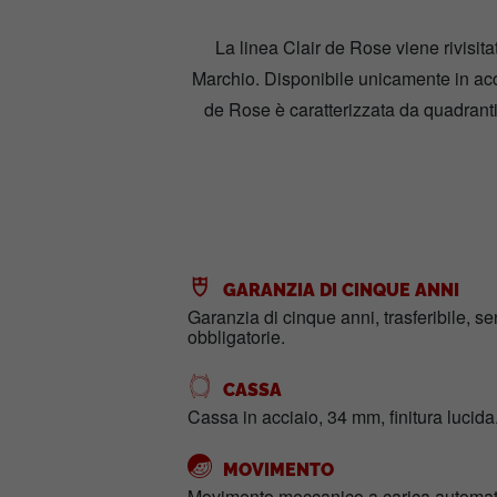
La linea Clair de Rose viene rivisitat
Marchio. Disponibile unicamente in acci
de Rose è caratterizzata da quadranti 
GARANZIA DI CINQUE ANNI
Garanzia di cinque anni, trasferibile, s
obbligatorie.
CASSA
Cassa in acciaio, 34 mm, finitura lucida
MOVIMENTO
Movimento meccanico a carica automati