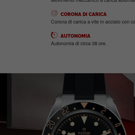
CORONA DI CARICA
Corona di carica a vite in acciaio con 
AUTONOMIA
Autonomia di circa 38 ore.