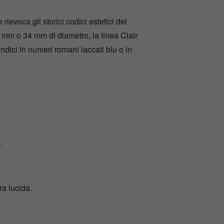
rievoca gli storici codici estetici del
0 mm o 34 mm di diametro, la linea Clair
ndici in numeri romani laccati blu o in
.
ura lucida.