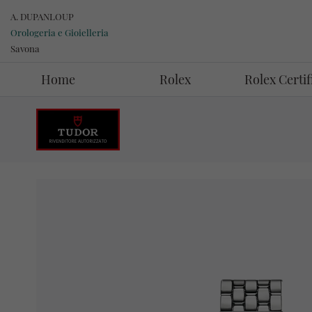
A. DUPANLOUP
Orologeria e Gioielleria
Savona
Home
Rolex
Rolex Certi