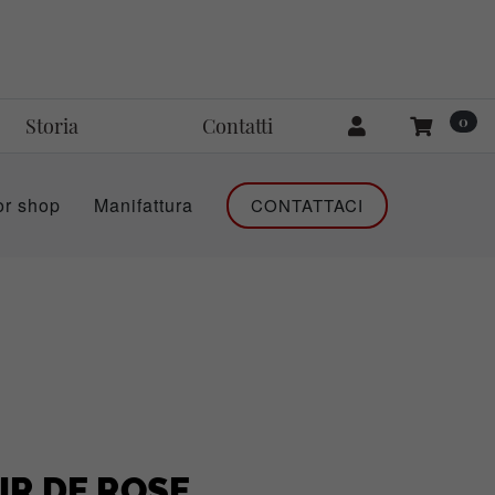
0
Storia
Contatti
or shop
Manifattura
CONTATTACI
IR DE ROSE