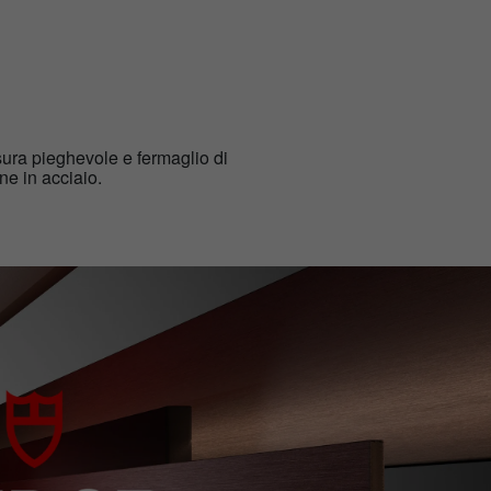
sura pieghevole e fermaglio di
ne in acciaio.