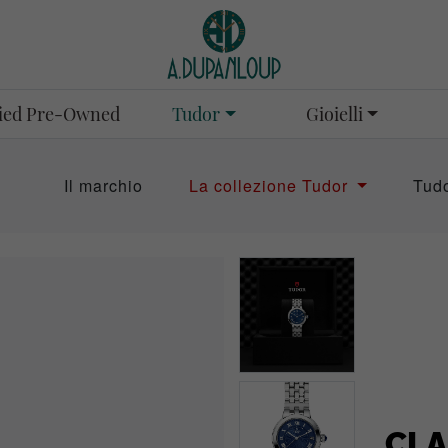
Tudor
Gioielli
fied Pre-Owned
Il marchio
La collezione Tudor
Tud
CLA