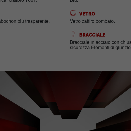
VETRO
cabochon blu trasparente.
Vetro zaffiro bombato.
BRACCIALE
Bracciale in acciaio con chiu
sicurezza Elementi di giunzio