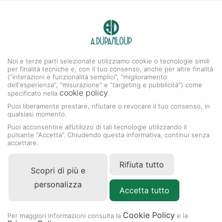
0
A. DUPANLOUP
MENU
Noi e terze parti selezionate utilizziamo cookie o tecnologie simili
per finalità tecniche e, con il tuo consenso, anche per altre finalità
(“interazioni e funzionalità semplici”, “miglioramento
dell'esperienza”, “misurazione” e “targeting e pubblicità”) come
cookie policy
specificato nella
.
Puoi liberamente prestare, rifiutare o revocare il tuo consenso, in
qualsiasi momento.
Puoi acconsentire all’utilizzo di tali tecnologie utilizzando il
pulsante “Accetta”. Chiudendo questa informativa, continui senza
accettare.
Rifiuta tutto
Scopri di più e
personalizza
Accetta tutto
Cookie Policy
Per maggiori informazioni consulta la
e la