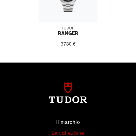
TUDOR
RANGER
3730 €
Il marchio
La collezione