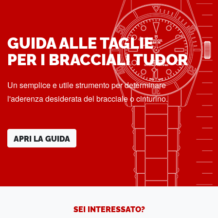
GUIDA ALLE TAGLIE
PER I BRACCIALI TUDOR
Un semplice e utile strumento per determinare
l'aderenza desiderata del bracciale o cinturino.
APRI LA GUIDA
SEI INTERESSATO?