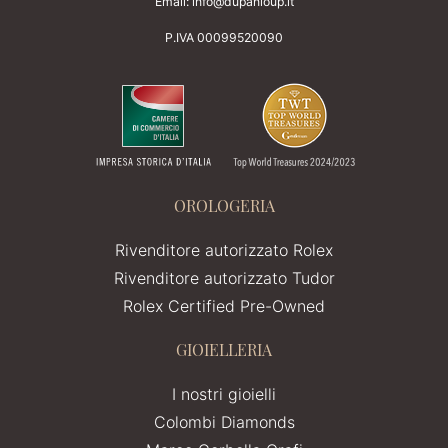
Email:
info@dupanloup.it
P.IVA 00099520090
OROLOGERIA
Rivenditore autorizzato Rolex
Rivenditore autorizzato Tudor
Rolex Certified Pre-Owned
GIOIELLERIA
I nostri gioielli
Colombi Diamonds