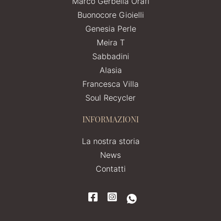
Marco Gerbella Orafi
Buonocore Gioielli
Genesia Perle
Meira T
Sabbadini
Alasia
Francesca Villa
Soul Recycler
INFORMAZIONI
La nostra storia
News
Contatti