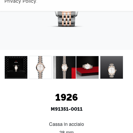
Privacy Policy
.
1926
M91351-0011
Cassa in acciaio
28 mm