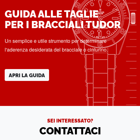
GUIDA ALLE TAGLIE
PER I BRACCIALI TUDOR
Un semplice e utile strumento per determinare
l'aderenza desiderata del bracciale o cinturino.
APRI LA GUIDA
SEI INTERESSATO?
CONTATTACI