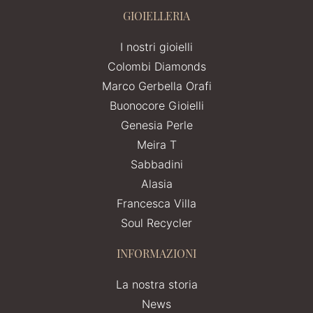
GIOIELLERIA
I nostri gioielli
Colombi Diamonds
Marco Gerbella Orafi
Buonocore Gioielli
Genesia Perle
Meira T
Sabbadini
Alasia
Francesca Villa
Soul Recycler
INFORMAZIONI
La nostra storia
News