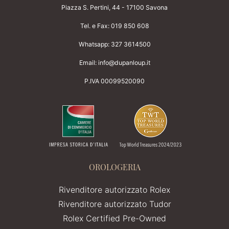
Piazza S. Pertini, 44 - 17100 Savona
Tel. e Fax:
019 850 608
Whatsapp:
327 3614500
Email:
info@dupanloup.it
P.IVA 00099520090
OROLOGERIA
Rivenditore autorizzato Rolex
Rivenditore autorizzato Tudor
Rolex Certified Pre-Owned