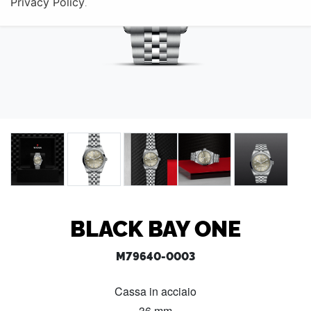
Privacy Policy
.
BLACK BAY ONE
M79640-0003
Cassa in acciaio
36 mm