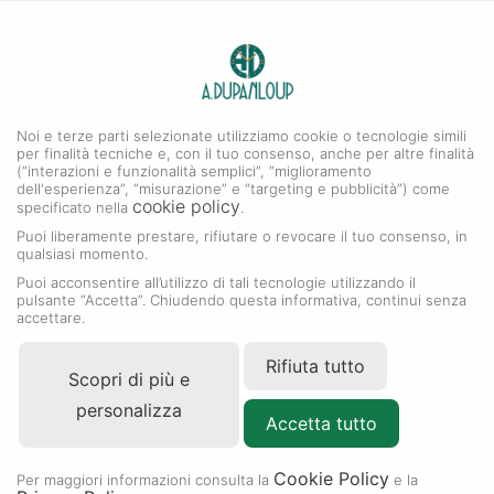
0
A. DUPANLOUP
MENU
Noi e terze parti selezionate utilizziamo cookie o tecnologie simili
per finalità tecniche e, con il tuo consenso, anche per altre finalità
(“interazioni e funzionalità semplici”, “miglioramento
dell'esperienza”, “misurazione” e “targeting e pubblicità”) come
cookie policy
specificato nella
.
Puoi liberamente prestare, rifiutare o revocare il tuo consenso, in
qualsiasi momento.
Puoi acconsentire all’utilizzo di tali tecnologie utilizzando il
pulsante “Accetta”. Chiudendo questa informativa, continui senza
accettare.
Rifiuta tutto
Scopri di più e
personalizza
Accetta tutto
Cookie Policy
Per maggiori informazioni consulta la
e la