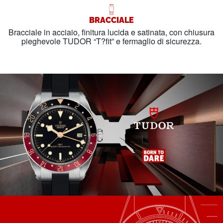
BRACCIALE
Bracciale in acciaio, finitura lucida e satinata, con chiusura
pieghevole TUDOR “T?fit” e fermaglio di sicurezza.