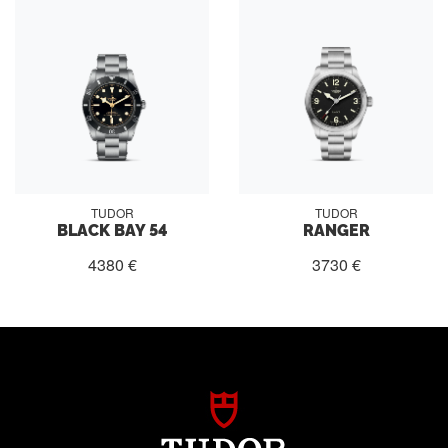
TUDOR
TUDOR
BLACK BAY 54
RANGER
4380 €
3730 €