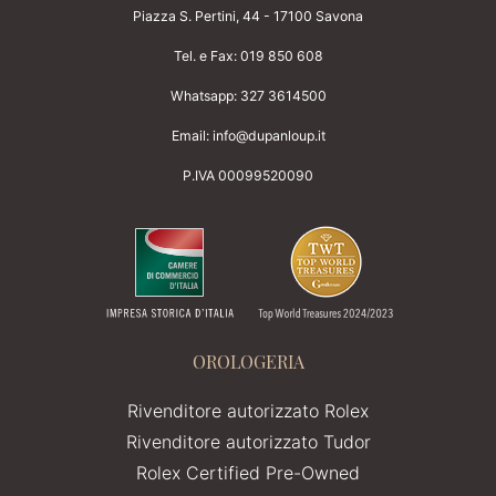
Piazza S. Pertini, 44 - 17100 Savona
Tel. e Fax:
019 850 608
Whatsapp:
327 3614500
Email:
info@dupanloup.it
P.IVA 00099520090
OROLOGERIA
Rivenditore autorizzato Rolex
Rivenditore autorizzato Tudor
Rolex Certified Pre-Owned