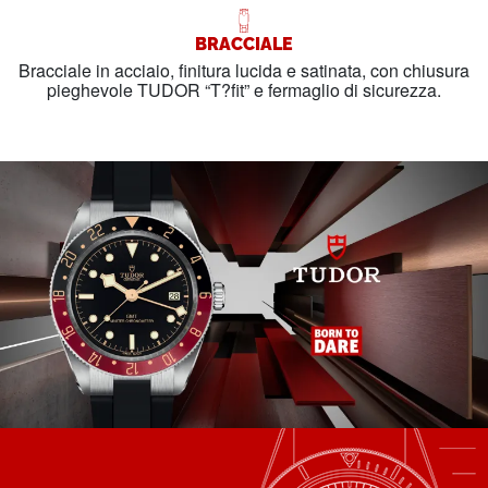
BRACCIALE
Bracciale in acciaio, finitura lucida e satinata, con chiusura
pieghevole TUDOR “T?fit” e fermaglio di sicurezza.