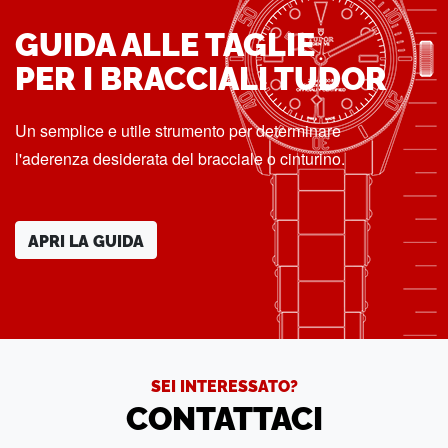
GUIDA ALLE TAGLIE
PER I BRACCIALI TUDOR
Un semplice e utile strumento per determinare
l'aderenza desiderata del bracciale o cinturino.
APRI LA GUIDA
SEI INTERESSATO?
CONTATTACI