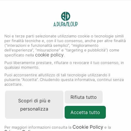
0
A. DUPANLOUP
MENU
Noi e terze parti selezionate utilizziamo cookie o tecnologie simili
per finalità tecniche e, con il tuo consenso, anche per altre finalità
(“interazioni e funzionalità semplici”, “miglioramento
dell'esperienza”, “misurazione” e “targeting e pubblicità”) come
cookie policy
specificato nella
.
Puoi liberamente prestare, rifiutare o revocare il tuo consenso, in
qualsiasi momento.
Puoi acconsentire all’utilizzo di tali tecnologie utilizzando il
pulsante “Accetta”. Chiudendo questa informativa, continui senza
accettare.
Rifiuta tutto
Scopri di più e
personalizza
Accetta tutto
Cookie Policy
Per maggiori informazioni consulta la
e la