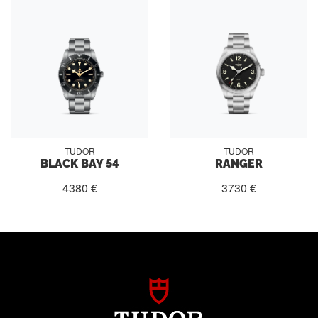
TUDOR
TUDOR
BLACK BAY 54
RANGER
4380 €
3730 €