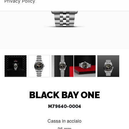
Privacy Policy
.
BLACK BAY ONE
M79640-0004
Cassa in acciaio
36 mm