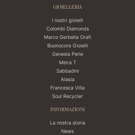
GIOIELLERIA
I nostri gioielli
Colombi Diamonds
Marco Gerbella Orafi
Buonocore Gioielli
Genesia Perle
Meira T
Sabbadini
Alasia
Francesca Villa
Soul Recycler
INFORMAZIONI
La nostra storia
News