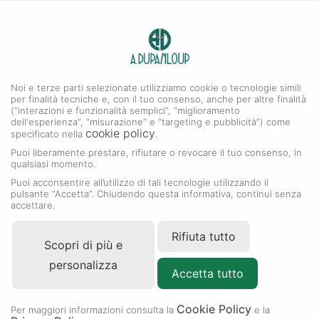
0
A. DUPANLOUP
MENU
Noi e terze parti selezionate utilizziamo cookie o tecnologie simili
per finalità tecniche e, con il tuo consenso, anche per altre finalità
(“interazioni e funzionalità semplici”, “miglioramento
dell'esperienza”, “misurazione” e “targeting e pubblicità”) come
cookie policy
specificato nella
.
Puoi liberamente prestare, rifiutare o revocare il tuo consenso, in
qualsiasi momento.
Puoi acconsentire all’utilizzo di tali tecnologie utilizzando il
pulsante “Accetta”. Chiudendo questa informativa, continui senza
accettare.
Rifiuta tutto
Scopri di più e
personalizza
Accetta tutto
Cookie Policy
Per maggiori informazioni consulta la
e la