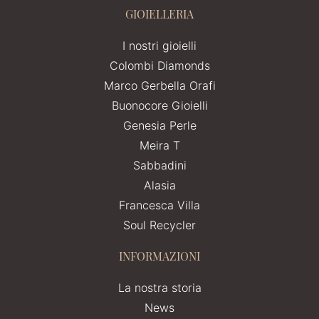
GIOIELLERIA
I nostri gioielli
Colombi Diamonds
Marco Gerbella Orafi
Buonocore Gioielli
Genesia Perle
Meira T
Sabbadini
Alasia
Francesca Villa
Soul Recycler
INFORMAZIONI
La nostra storia
News