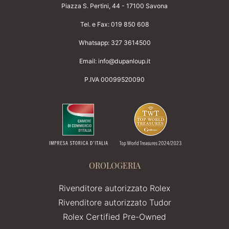
Piazza S. Pertini, 44 - 17100 Savona
Tel. e Fax:
019 850 608
Whatsapp:
327 3614500
Email:
info@dupanloup.it
P.IVA 00099520090
OROLOGERIA
Rivenditore autorizzato Rolex
Rivenditore autorizzato Tudor
Rolex Certified Pre-Owned