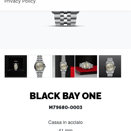
Privacy Policy
.
BLACK BAY ONE
M79680-0003
Cassa in acciaio
41 mm