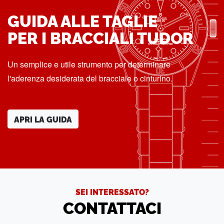
GUIDA ALLE TAGLIE
PER I BRACCIALI TUDOR
Un semplice e utile strumento per determinare
l'aderenza desiderata del bracciale o cinturino.
APRI LA GUIDA
SEI INTERESSATO?
CONTATTACI