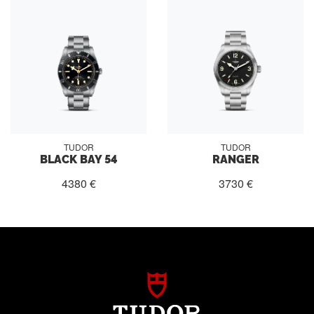
TUDOR
TUDOR
BLACK BAY 54
RANGER
4380 €
3730 €