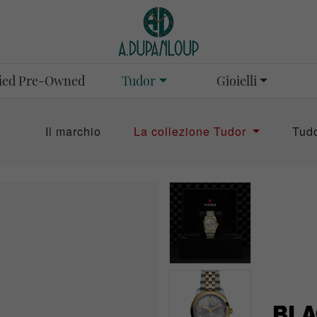
Tudor
Gioielli
fied Pre-Owned
Il marchio
La collezione Tudor
Tud
BLA