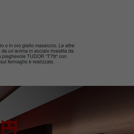
o o in oro giallo massiccio. Le altre
e da un’anima in acciaio rivestita da
ra pieghevole TUDOR “T?fit” con
 sul fermaglio è realizzato.