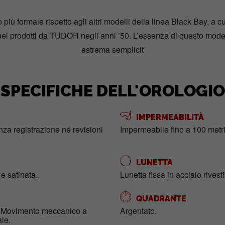
più formale rispetto agli altri modelli della linea Black Bay, a
quei prodotti da TUDOR negli anni ’50. L’essenza di questo mod
estrema semplicit
SPECIFICHE DELL'OROLOGIO
IMPERMEABILITÀ
enza registrazione né revisioni
Impermeabile fino a 100 metri
LUNETTA
 e satinata.
Lunetta fissa in acciaio rivest
QUADRANTE
) Movimento meccanico a
Argentato.
ale.