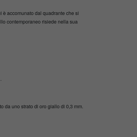
 cui è accomunato dal quadrante che si
ello contemporaneo risiede nella sua
.
ito da uno strato di oro giallo di 0,3 mm.