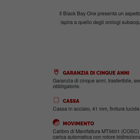
Il Black Bay One presenta un aspetto 
ispira a quello degli orologi subac
GARANZIA DI CINQUE ANNI
Garanzia di cinque anni, trasferibile, s
obbligatorie.
CASSA
Cassa in acciaio, 41 mm, finitura lucida
MOVIMENTO
Calibro di Manifattura MT5601 (COSC
carica automatica con rotore bidirezion