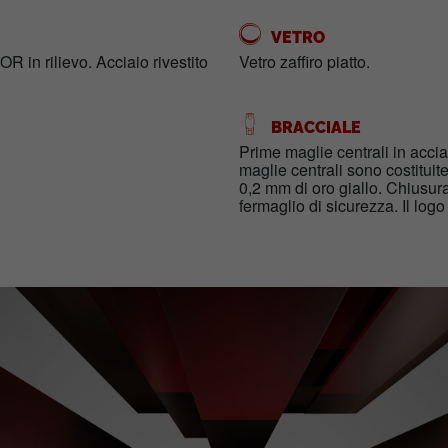
VETRO
R in rilievo. Acciaio rivestito
Vetro zaffiro piatto.
BRACCIALE
Prime maglie centrali in acciai
maglie centrali sono costituit
0,2 mm di oro giallo. Chiusu
fermaglio di sicurezza. Il logo