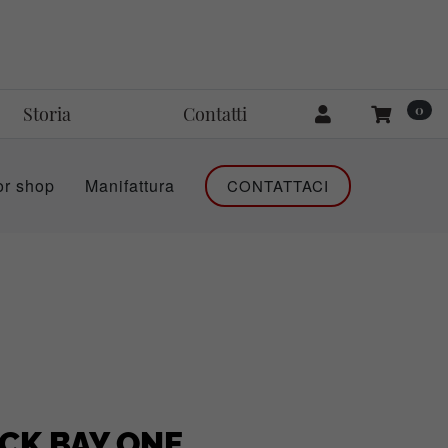
0
Storia
Contatti
or shop
Manifattura
CONTATTACI
CK BAY ONE