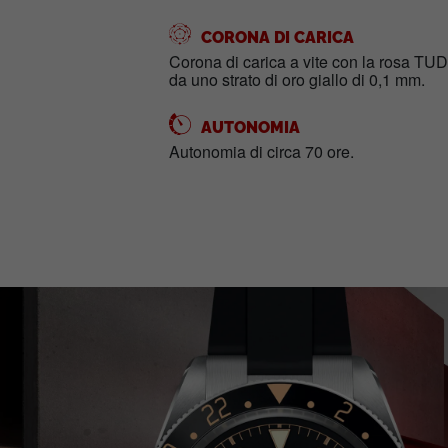
CORONA DI CARICA
Corona di carica a vite con la rosa TUDO
da uno strato di oro giallo di 0,1 mm.
AUTONOMIA
Autonomia di circa 70 ore.