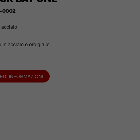
-0002
n acciaio
 in acciaio e oro giallo
IEDI INFORMAZIONI