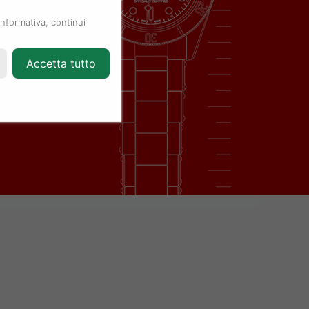
informativa, continui
Accetta tutto