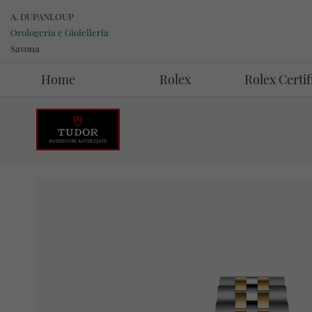
A. DUPANLOUP
Orologeria e Gioielleria
Savona
Home
Rolex
Rolex Certi