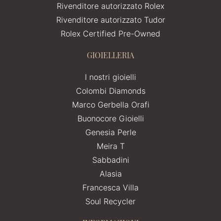
Rivenditore autorizzato Rolex
Rivenditore autorizzato Tudor
Rolex Certified Pre-Owned
GIOIELLERIA
I nostri gioielli
Colombi Diamonds
Marco Gerbella Orafi
Buonocore Gioielli
Genesia Perle
Meira T
Sabbadini
Alasia
Francesca Villa
Soul Recycler