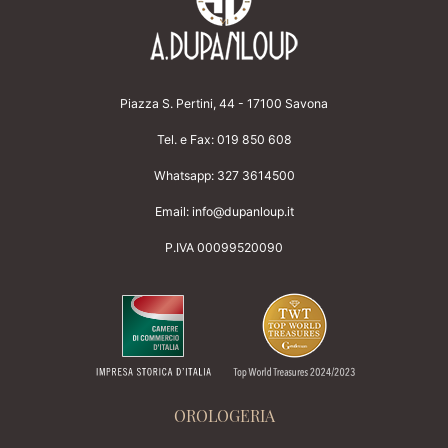
Piazza S. Pertini, 44 - 17100 Savona
Tel. e Fax:
019 850 608
Whatsapp:
327 3614500
Email:
info@dupanloup.it
P.IVA 00099520090
OROLOGERIA