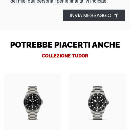
dei miei dati personali per le finalità ivi indicate.
INVIA MESSAGGIO
POTREBBE PIACERTI ANCHE
COLLEZIONE TUDOR