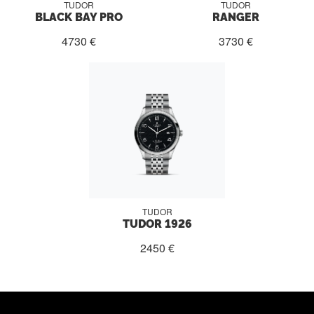
TUDOR
TUDOR
BLACK BAY PRO
RANGER
4730 €
3730 €
TUDOR
TUDOR 1926
2450 €