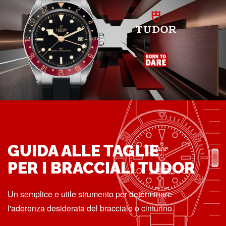
GUIDA ALLE TAGLIE
PER I BRACCIALI TUDOR
Un semplice e utile strumento per determinare
l'aderenza desiderata del bracciale o cinturino.