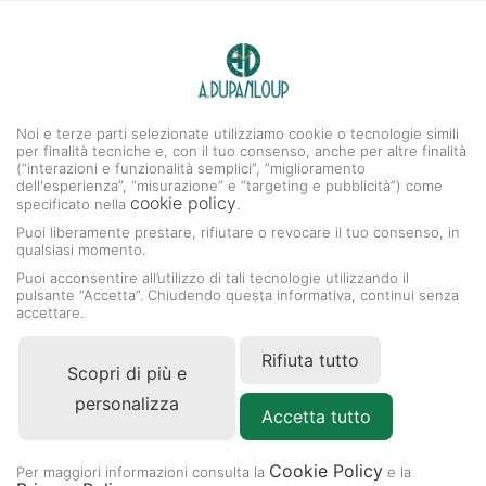
0
A. DUPANLOUP
MENU
Noi e terze parti selezionate utilizziamo cookie o tecnologie simili
per finalità tecniche e, con il tuo consenso, anche per altre finalità
(“interazioni e funzionalità semplici”, “miglioramento
dell'esperienza”, “misurazione” e “targeting e pubblicità”) come
cookie policy
specificato nella
.
Puoi liberamente prestare, rifiutare o revocare il tuo consenso, in
qualsiasi momento.
Puoi acconsentire all’utilizzo di tali tecnologie utilizzando il
pulsante “Accetta”. Chiudendo questa informativa, continui senza
accettare.
Rifiuta tutto
Scopri di più e
personalizza
Accetta tutto
Cookie Policy
Per maggiori informazioni consulta la
e la