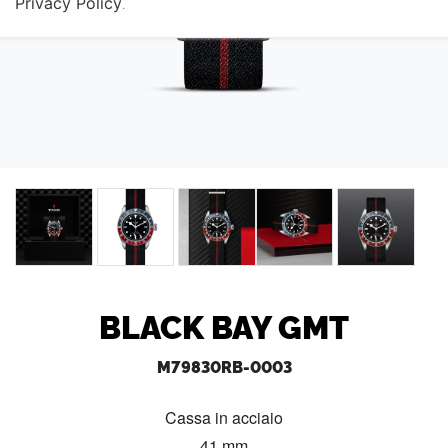
Privacy Policy
.
BLACK BAY GMT
M79830RB-0003
Cassa in acciaio
41 mm