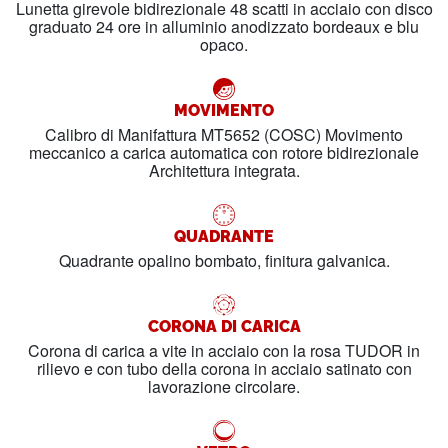
Lunetta girevole bidirezionale 48 scatti in acciaio con disco
graduato 24 ore in alluminio anodizzato bordeaux e blu
opaco.
MOVIMENTO
Calibro di Manifattura MT5652 (COSC) Movimento
meccanico a carica automatica con rotore bidirezionale
Architettura integrata.
QUADRANTE
Quadrante opalino bombato, finitura galvanica.
CORONA DI CARICA
Corona di carica a vite in acciaio con la rosa TUDOR in
rilievo e con tubo della corona in acciaio satinato con
lavorazione circolare.