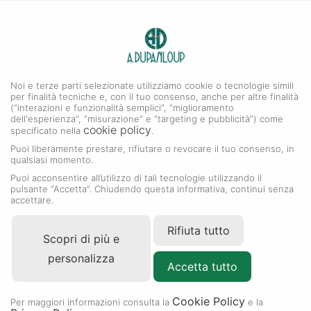
0
A. DUPANLOUP
MENU
Noi e terze parti selezionate utilizziamo cookie o tecnologie simili
per finalità tecniche e, con il tuo consenso, anche per altre finalità
(“interazioni e funzionalità semplici”, “miglioramento
dell'esperienza”, “misurazione” e “targeting e pubblicità”) come
cookie policy
specificato nella
.
Puoi liberamente prestare, rifiutare o revocare il tuo consenso, in
qualsiasi momento.
Puoi acconsentire all’utilizzo di tali tecnologie utilizzando il
pulsante “Accetta”. Chiudendo questa informativa, continui senza
accettare.
Rifiuta tutto
Scopri di più e
personalizza
Accetta tutto
Cookie Policy
Per maggiori informazioni consulta la
e la