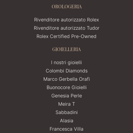
OROLOGERIA
Rivenditore autorizzato Rolex
Rivenditore autorizzato Tudor
Rolex Certified Pre-Owned
GIOIELLERIA
I nostri gioielli
Colombi Diamonds
Marco Gerbella Orafi
Buonocore Gioielli
Genesia Perle
Meira T
Sabbadini
Alasia
Francesca Villa