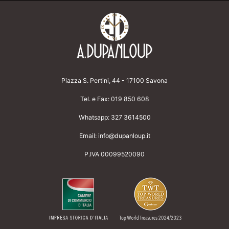
Piazza S. Pertini, 44 - 17100 Savona
Tel. e Fax:
019 850 608
Whatsapp:
327 3614500
Email:
info@dupanloup.it
P.IVA 00099520090