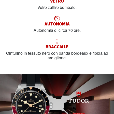
VETRO
Vetro zaffiro bombato.
AUTONOMIA
Autonomia di circa 70 ore.
BRACCIALE
Cinturino in tessuto nero con banda bordeaux e fibbia ad
ardiglione.