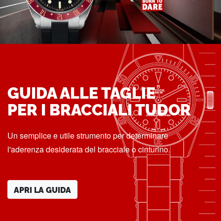
GUIDA ALLE TAGLIE
PER I BRACCIALI TUDOR
Un semplice e utile strumento per determinare
l'aderenza desiderata del bracciale o cinturino.
APRI LA GUIDA