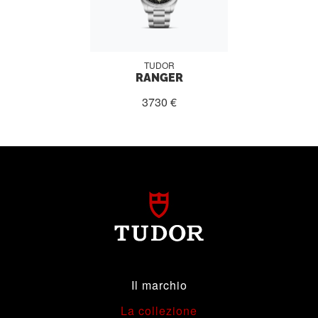
TUDOR
RANGER
3730 €
Il marchio
La collezione