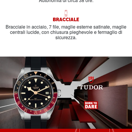
Autonomia di circa 38 ore.
BRACCIALE
Bracciale in acciaio, 7 file, maglie esterne satinate, maglie
centrali lucide, con chiusura pieghevole e fermaglio di
sicurezza.