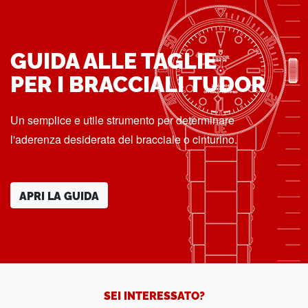
GUIDA ALLE TAGLIE
PER I BRACCIALI TUDOR
Un semplice e utile strumento per determinare
l'aderenza desiderata del bracciale o cinturino.
APRI LA GUIDA
SEI INTERESSATO?