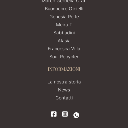
Marco Gerbella Orafi
Buonocore Gioielli
Genesia Perle
Meira T
Sabbadini
Alasia
Francesca Villa
Soul Recycler
INFORMAZIONI
La nostra storia
News
Contatti