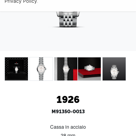
Privacy Policy
.
1926
M91350-0013
Cassa in acciaio
28 mm