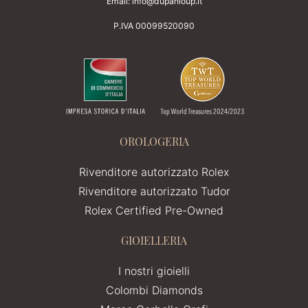
Email:
info@dupanloup.it
P.IVA 00099520090
OROLOGERIA
Rivenditore autorizzato Rolex
Rivenditore autorizzato Tudor
Rolex Certified Pre-Owned
GIOIELLERIA
I nostri gioielli
Colombi Diamonds