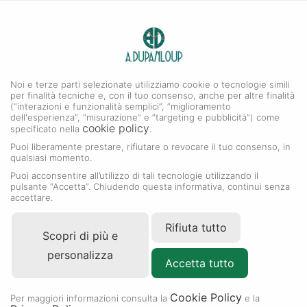
0
A. DUPANLOUP
MENU
Noi e terze parti selezionate utilizziamo cookie o tecnologie simili
per finalità tecniche e, con il tuo consenso, anche per altre finalità
(“interazioni e funzionalità semplici”, “miglioramento
dell'esperienza”, “misurazione” e “targeting e pubblicità”) come
cookie policy
specificato nella
.
Puoi liberamente prestare, rifiutare o revocare il tuo consenso, in
qualsiasi momento.
Puoi acconsentire all’utilizzo di tali tecnologie utilizzando il
pulsante “Accetta”. Chiudendo questa informativa, continui senza
accettare.
Rifiuta tutto
Scopri di più e
personalizza
Accetta tutto
Cookie Policy
Per maggiori informazioni consulta la
e la