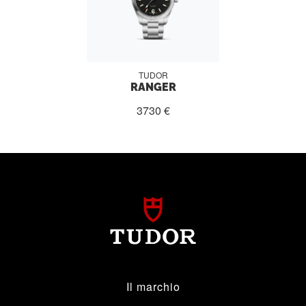
TUDOR
RANGER
3730 €
Il marchio