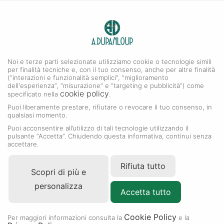
0
A. DUPANLOUP
MENU
Noi e terze parti selezionate utilizziamo cookie o tecnologie simili
per finalità tecniche e, con il tuo consenso, anche per altre finalità
(“interazioni e funzionalità semplici”, “miglioramento
dell'esperienza”, “misurazione” e “targeting e pubblicità”) come
cookie policy
specificato nella
.
Puoi liberamente prestare, rifiutare o revocare il tuo consenso, in
qualsiasi momento.
Puoi acconsentire all’utilizzo di tali tecnologie utilizzando il
pulsante “Accetta”. Chiudendo questa informativa, continui senza
accettare.
Rifiuta tutto
Scopri di più e
personalizza
Accetta tutto
Cookie Policy
Per maggiori informazioni consulta la
e la