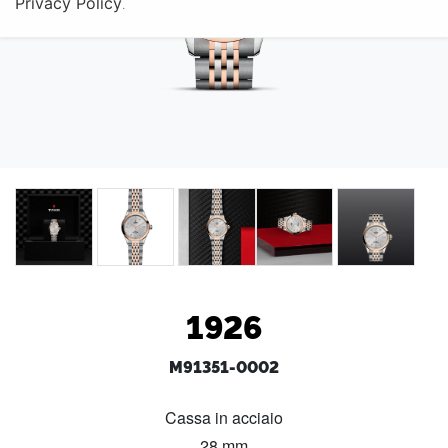
Privacy Policy
.
1926
M91351-0002
Cassa in acciaio
28 mm