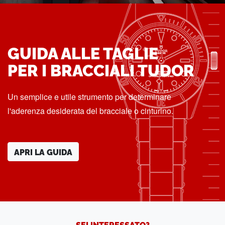
GUIDA ALLE TAGLIE
PER I BRACCIALI TUDOR
Un semplice e utile strumento per determinare
l'aderenza desiderata del bracciale o cinturino.
APRI LA GUIDA
SEI INTERESSATO?