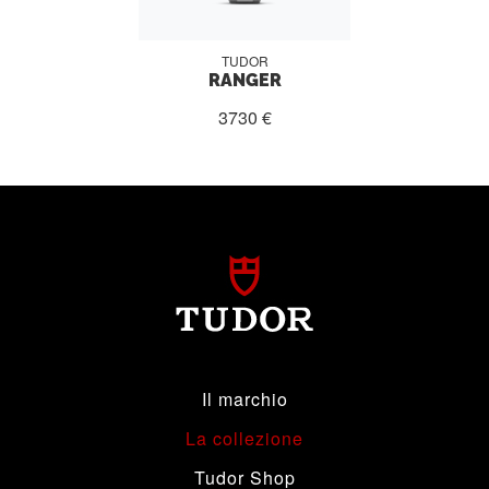
TUDOR
RANGER
3730 €
Il marchio
La collezione
Tudor Shop