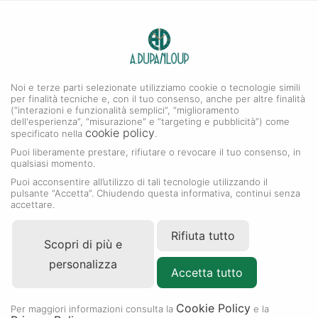
0
A. DUPANLOUP
MENU
Noi e terze parti selezionate utilizziamo cookie o tecnologie simili
per finalità tecniche e, con il tuo consenso, anche per altre finalità
(“interazioni e funzionalità semplici”, “miglioramento
dell'esperienza”, “misurazione” e “targeting e pubblicità”) come
cookie policy
specificato nella
.
Puoi liberamente prestare, rifiutare o revocare il tuo consenso, in
qualsiasi momento.
Puoi acconsentire all’utilizzo di tali tecnologie utilizzando il
pulsante “Accetta”. Chiudendo questa informativa, continui senza
accettare.
Rifiuta tutto
Scopri di più e
personalizza
Accetta tutto
Cookie Policy
Per maggiori informazioni consulta la
e la