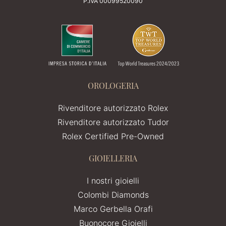
P.IVA 00099520090
OROLOGERIA
Rivenditore autorizzato Rolex
Rivenditore autorizzato Tudor
Rolex Certified Pre-Owned
GIOIELLERIA
I nostri gioielli
Colombi Diamonds
Marco Gerbella Orafi
Buonocore Gioielli