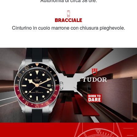
Autonomia di circa 38 ore.
BRACCIALE
Cinturino in cuoio marrone con chiusura pieghevole.