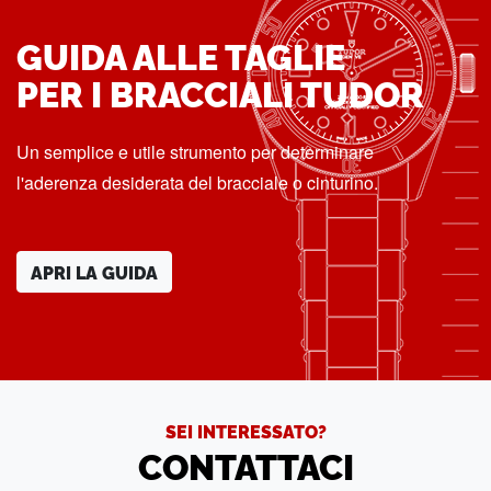
GUIDA ALLE TAGLIE
PER I BRACCIALI TUDOR
Un semplice e utile strumento per determinare
l'aderenza desiderata del bracciale o cinturino.
APRI LA GUIDA
SEI INTERESSATO?
CONTATTACI