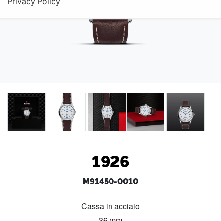
Privacy Policy
.
1926
M91450-0010
Cassa in acciaio
36 mm