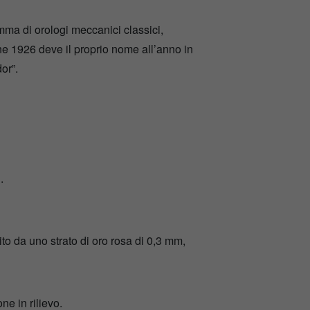
mma di orologi meccanici classici,
ne 1926 deve il proprio nome all’anno in
or”.
.
tito da uno strato di oro rosa di 0,3 mm,
e in rilievo.