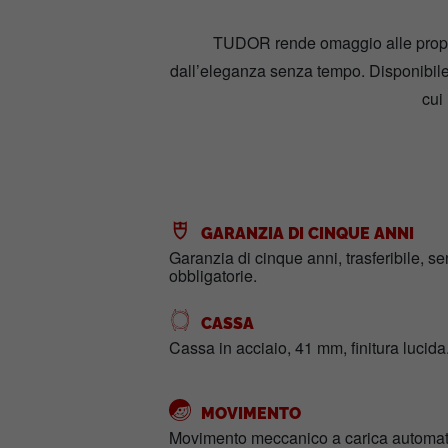
TUDOR rende omaggio alle proprie 
dall’eleganza senza tempo. Disponibile 
cui
GARANZIA DI CINQUE ANNI
Garanzia di cinque anni, trasferibile, s
obbligatorie.
CASSA
Cassa in acciaio, 41 mm, finitura lucida
MOVIMENTO
Movimento meccanico a carica automati