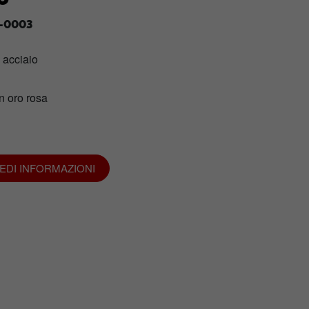
-0003
n acciaio
n oro rosa
IEDI INFORMAZIONI