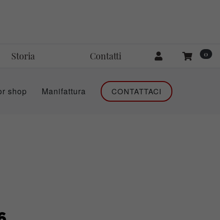
0
Storia
Contatti
or shop
Manifattura
CONTATTACI
6