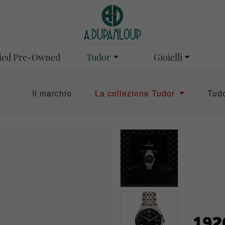
Tudor
Gioielli
fied Pre-Owned
Il marchio
La collezione Tudor
Tud
192