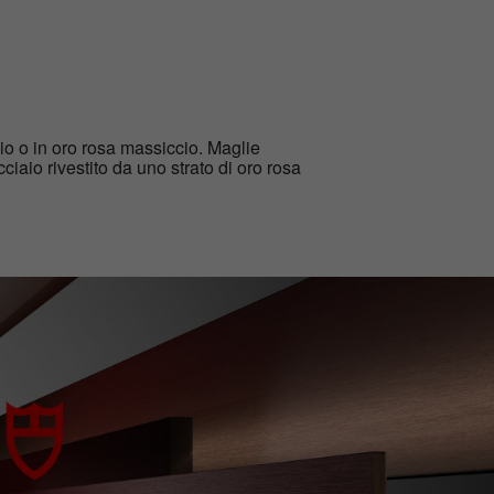
io o in oro rosa massiccio. Maglie
cciaio rivestito da uno strato di oro rosa