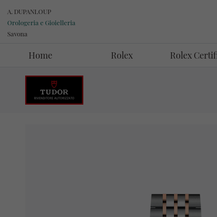
A. DUPANLOUP
Orologeria e Gioielleria
Savona
Home
Rolex
Rolex Certi