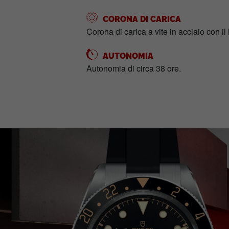
CORONA DI CARICA
Corona di carica a vite in acciaio con i
AUTONOMIA
Autonomia di circa 38 ore.