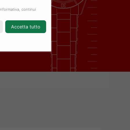
informativa, continui
Accetta tutto