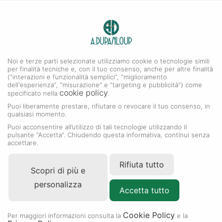
0
A. DUPANLOUP
MENU
Noi e terze parti selezionate utilizziamo cookie o tecnologie simili
per finalità tecniche e, con il tuo consenso, anche per altre finalità
(“interazioni e funzionalità semplici”, “miglioramento
dell'esperienza”, “misurazione” e “targeting e pubblicità”) come
cookie policy
specificato nella
.
Puoi liberamente prestare, rifiutare o revocare il tuo consenso, in
qualsiasi momento.
Puoi acconsentire all’utilizzo di tali tecnologie utilizzando il
pulsante “Accetta”. Chiudendo questa informativa, continui senza
accettare.
Rifiuta tutto
Scopri di più e
personalizza
Accetta tutto
Cookie Policy
Per maggiori informazioni consulta la
e la