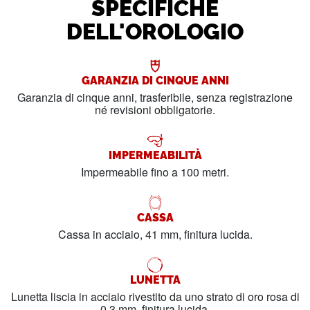
SPECIFICHE
DELL'OROLOGIO
GARANZIA DI CINQUE ANNI
Garanzia di cinque anni, trasferibile, senza registrazione
né revisioni obbligatorie.
IMPERMEABILITÀ
Impermeabile fino a 100 metri.
CASSA
Cassa in acciaio, 41 mm, finitura lucida.
LUNETTA
Lunetta liscia in acciaio rivestito da uno strato di oro rosa di
0,3 mm, finitura lucida.