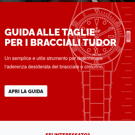
GUIDA ALLE TAGLIE
PER I BRACCIALI TUDOR
Un semplice e utile strumento per determinare
l'aderenza desiderata del bracciale o cinturino.
APRI LA GUIDA
SEI INTERESSATO?