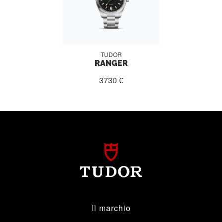
TUDOR
RANGER
3730 €
Il marchio