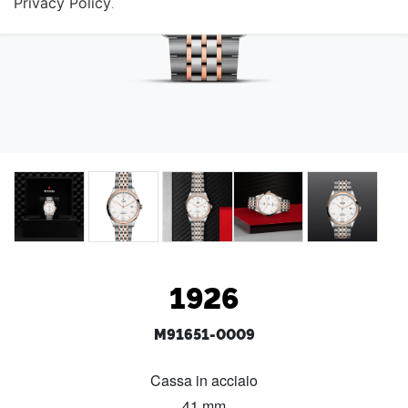
Privacy Policy
.
1926
M91651-0009
Cassa in acciaio
41 mm